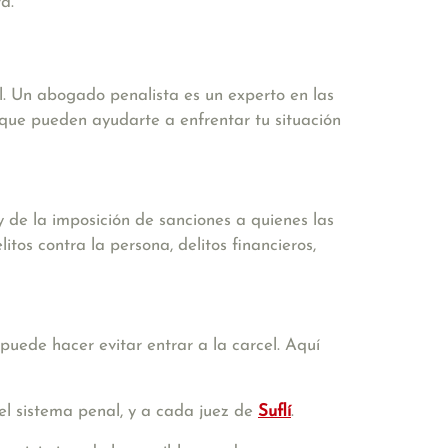
a.
l. Un abogado penalista es un experto en las
s que pueden ayudarte a enfrentar tu situación
 de la imposición de sanciones a quienes las
tos contra la persona, delitos financieros,
puede hacer evitar entrar a la carcel. Aquí
el sistema penal, y a cada juez de
Suflí
.