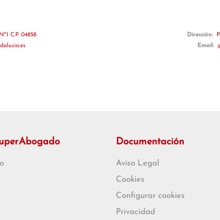
Nº1 C.P. 04858
Dirección:
P
dalucia.es
Email:
SuperAbogado
Documentación
o
Aviso Legal
Cookies
Configurar cookies
Privacidad