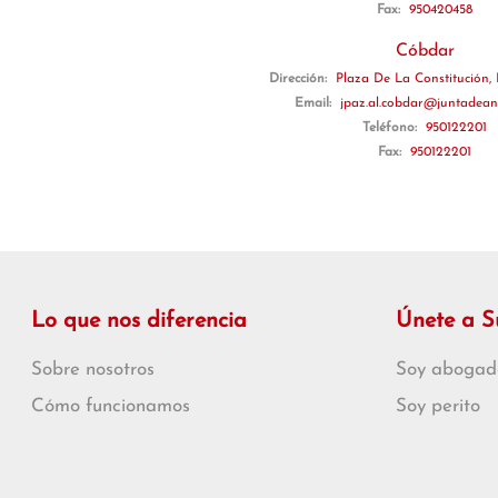
Fax:
950420458
Cóbdar
Dirección:
Plaza De La Constitución, 
Email:
jpaz.al.cobdar@juntadean
Teléfono:
950122201
Fax:
950122201
Lo que nos diferencia
Únete a 
Sobre nosotros
Soy abogad
Cómo funcionamos
Soy perito