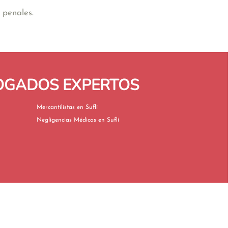
 penales.
BOGADOS EXPERTOS
Mercantilistas en Suflí
Negligencias Médicas en Suflí