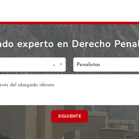
do experto en Derecho Penal
×
Penalistas
SIGUIENTE