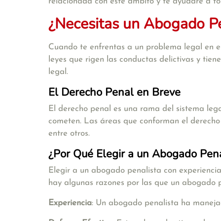
relacionada con este ámbito y te ayudaré a to
¿Necesitas un Abogado Pe
Cuando te enfrentas a un problema legal en el
leyes que rigen las conductas delictivas y tie
legal.
El Derecho Penal en Breve
El derecho penal es una rama del sistema lega
cometen. Las áreas que conforman el derecho pe
entre otros.
¿Por Qué Elegir a un Abogado Pena
Elegir a un abogado penalista con experiencia 
hay algunas razones por las que un abogado pe
Experiencia
: Un abogado penalista ha manejad