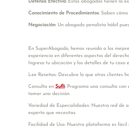
Defensa Efectiva:
Estos abogados tienen la ex
Conocimiento de Procedimientos
: Saben cómo 
Negociación
: Un abogado penalista hábil pued
En SuperAbogado, hemos reunido a los mejor
experiencia en diferentes aspectos del derecho
Ingresa tu ubicación y los detalles de tu caso
Lee Reseñas: Descubre lo que otros clientes h
Consulta en
Suflí
: Programa una consulta con e
tomar una decisión.
Variedad de Especialidades: Nuestra red de a
experto que necesitas.
Facilidad de Uso: Nuestra plataforma es fácil 