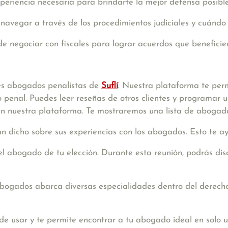
periencia necesaria para brindarte la mejor defensa posible
navegar a través de los procedimientos judiciales y cuándo
e negociar con fiscales para lograr acuerdos que beneficien
es abogados penalistas de
Suflí
. Nuestra plataforma te pe
 penal. Puedes leer reseñas de otros clientes y programar un
 en nuestra plataforma. Te mostraremos una lista de abogado
an dicho sobre sus experiencias con los abogados. Esto te 
l abogado de tu elección. Durante esta reunión, podrás dis
bogados abarca diversas especialidades dentro del derecho
de usar y te permite encontrar a tu abogado ideal en solo u