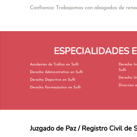
Confianza: Trabajamos con abogados de renomb
ESPECIALIDADES 
Accidentes de Tráfico en Suflí
Derecho In
Suflí
Derecho Administrativo en Suflí
Derecho Deportivo en Suflí
Di
Derecho Farmacéutico en Suflí
Juzgado de Paz / Registro Civil de S