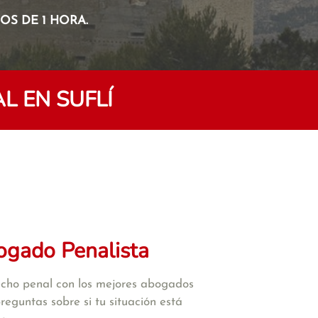
S DE 1 HORA.
 EN SUFLÍ
ogado Penalista
cho penal con los mejores abogados
reguntas sobre si tu situación está