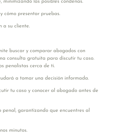
, minimizando las posibles condenas.
 y cómo presentar pruebas.
 a su cliente.
rmite buscar y comparar abogados con
a consulta gratuita para discutir tu caso.
s penalistas cerca de ti.
ayudará a tomar una decisión informada.
cutir tu caso y conocer al abogado antes de
 penal, garantizando que encuentres al
nos minutos.