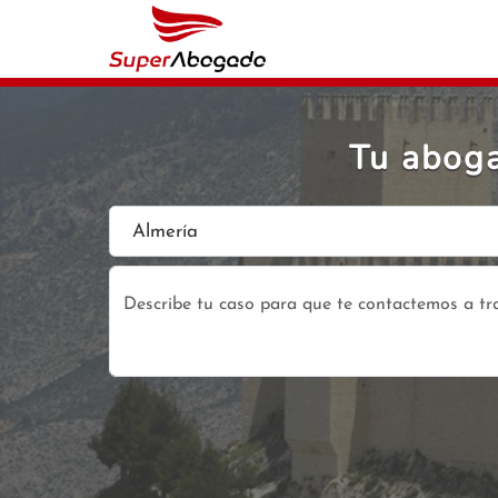
Tu aboga
Almería