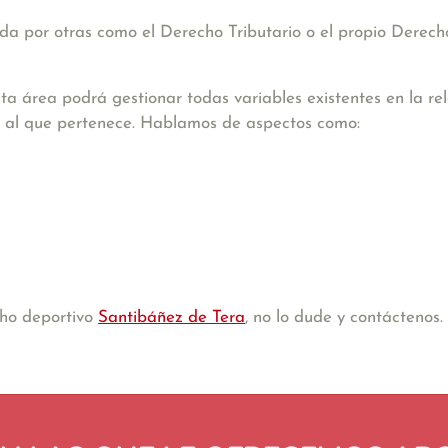
a por otras como el Derecho Tributario o el propio Derecho
ta área podrá gestionar todas variables existentes en la re
ión al que pertenece. Hablamos de aspectos como:
cho deportivo
Santibáñez de Tera
, no lo dude y contáctenos.