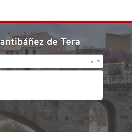
antibáñez de Tera
×