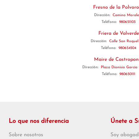
Fresno de la Polvor
Dirección:
Camino Morale
Teléfono:
980651103
Friera de Valverde
Dirección:
Calle San Roquel
Teléfono:
980654504
Maire de Castropon
Dirección:
Plaza Dionisio García
Teléfono:
980650111
Lo que nos diferencia
Únete a 
Sobre nosotros
Soy abogad