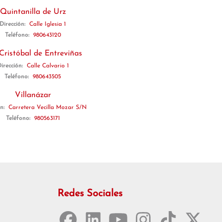
Quintanilla de Urz
Dirección:
Calle Iglesia 1
Teléfono:
980643120
Cristóbal de Entreviñas
irección:
Calle Calvario 1
Teléfono:
980643505
Villanázar
ón:
Carretera Vecilla Mozar S/N
Teléfono:
980563171
Redes Sociales