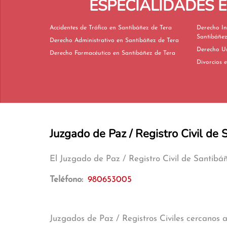
ESPECIALIDADES 
Accidentes de Tráfico en Santibáñez de Tera
Derecho In
Santibáñez
Derecho Administrativo en Santibáñez de Tera
Derecho Farmacéutico en Santibáñez de Tera
D
Juzgado de Paz / Registro Civil de
El Juzgado de Paz / Registro Civil de Santib
Teléfono:
980653005
Juzgados de Paz / Registros Civiles cercanos 