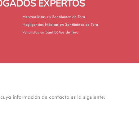
BOGADOS EXPERTOS
Mercantilistas en Santibáñez de Tera
Negligencias Médicas en Santibáñez de Tera
Penalistas en Santibáñez de Tera
cuya información de contacto es la siguiente: