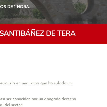
S DE 1 HORA.
SANTIBÁÑEZ DE TERA
pecialista en una rama que ha sufrido un
deben ser conocidas por un abogado derecho
l del sector.