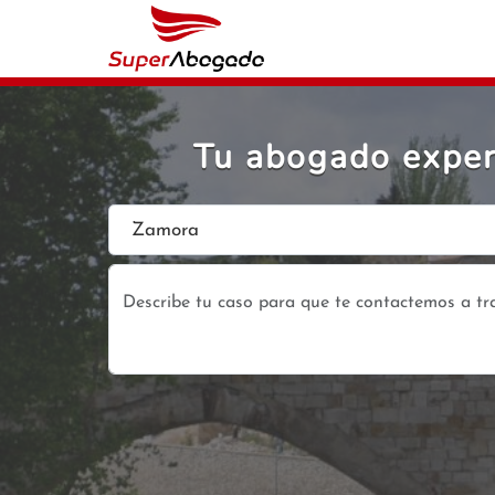
Tu abogado exper
Zamora