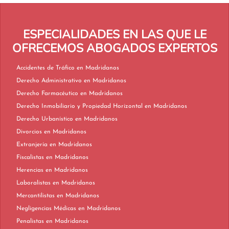
ESPECIALIDADES EN LAS QUE LE
OFRECEMOS ABOGADOS EXPERTOS
Accidentes de Tráfico en Madridanos
Derecho Administrativo en Madridanos
Derecho Farmacéutico en Madridanos
Derecho Inmobiliario y Propiedad Horizontal en Madridanos
Derecho Urbanístico en Madridanos
Divorcios en Madridanos
Extranjería en Madridanos
Fiscalistas en Madridanos
Herencias en Madridanos
Laboralistas en Madridanos
Mercantilistas en Madridanos
Negligencias Médicas en Madridanos
Penalistas en Madridanos