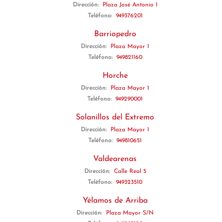
Dirección:
Plaza José Antonio 1
Teléfono:
949376201
Barriopedro
Dirección:
Plaza Mayor 1
Teléfono:
949821160
Horche
Dirección:
Plaza Mayor 1
Teléfono:
949290001
Solanillos del Extremo
Dirección:
Plaza Mayor 1
Teléfono:
949810651
Valdearenas
Dirección:
Calle Real 5
Teléfono:
949323510
Yélamos de Arriba
Dirección:
Plaza Mayor S/N