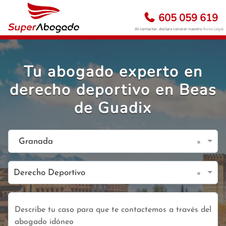
605 059 619
Al contactar, declara conocer nuestro
Aviso Legal
Tu abogado experto en
derecho deportivo en Beas
de Guadix
×
Granada
×
Derecho Deportivo