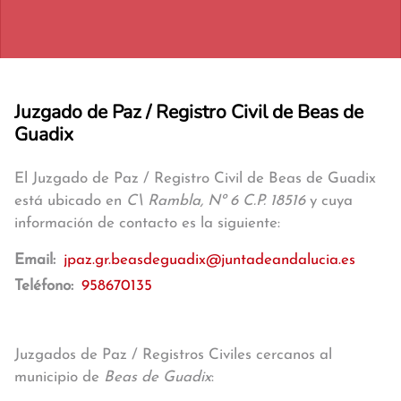
Juzgado de Paz / Registro Civil de Beas de
Guadix
El Juzgado de Paz / Registro Civil de Beas de Guadix
está ubicado en
C\ Rambla, Nº 6 C.P. 18516
y cuya
información de contacto es la siguiente:
Email:
jpaz.gr.beasdeguadix@juntadeandalucia.es
Teléfono:
958670135
Juzgados de Paz / Registros Civiles cercanos al
municipio de
Beas de Guadix
: