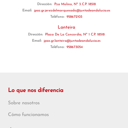
Dirección:
Pza Molino, Nº 3 C.P. 18518
Email:
jpaz.gr.jerezdelmarquesado@juntadeandalucia.es
Teléfono:
958672103
Lanteira
Dirección:
Plaza De La Concordia, Nº 1 C.P. 18518
Email:
jpaz.gr.lanteira@juntadeandalucia.es
Teléfono:
958673054
Lo que nos diferencia
Sobre nosotros
Cómo funcionamos