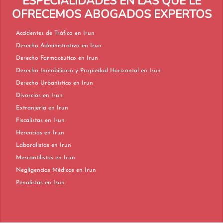
ESPECIALIDADES EN LAS QUE LE
OFRECEMOS ABOGADOS EXPERTOS
Accidentes de Tráfico en Irun
Derecho Administrativo en Irun
Derecho Farmacéutico en Irun
Derecho Inmobiliario y Propiedad Horizontal en Irun
Derecho Urbanístico en Irun
Divorcios en Irun
Extranjería en Irun
Fiscalistas en Irun
Herencias en Irun
Laboralistas en Irun
Mercantilistas en Irun
Negligencias Médicas en Irun
Penalistas en Irun