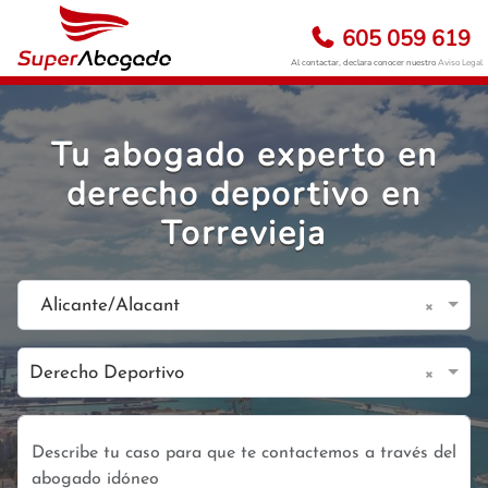
605 059 619
Al contactar, declara conocer nuestro
Aviso Legal
Tu abogado experto en
derecho deportivo en
Torrevieja
×
Alicante/Alacant
×
Derecho Deportivo