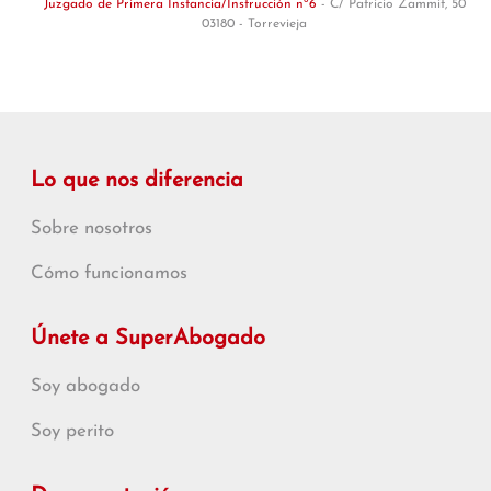
Juzgado de Primera Instancia/Instrucción nº6
- C/ Patricio Zammit, 50
03180 - Torrevieja
Lo que nos diferencia
Sobre nosotros
Cómo funcionamos
Únete a SuperAbogado
Soy abogado
Soy perito