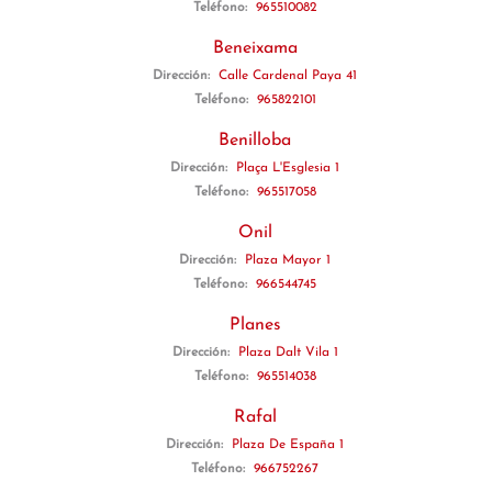
Teléfono:
965510082
Beneixama
Dirección:
Calle Cardenal Paya 41
Teléfono:
965822101
Benilloba
Dirección:
Plaça L'Esglesia 1
Teléfono:
965517058
Onil
Dirección:
Plaza Mayor 1
Teléfono:
966544745
Planes
Dirección:
Plaza Dalt Vila 1
Teléfono:
965514038
Rafal
Dirección:
Plaza De España 1
Teléfono:
966752267