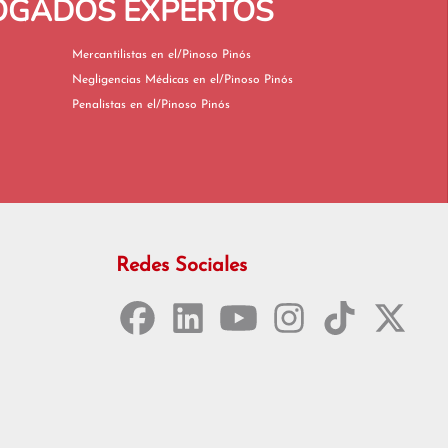
BOGADOS EXPERTOS
Mercantilistas en el/Pinoso Pinós
Negligencias Médicas en el/Pinoso Pinós
Penalistas en el/Pinoso Pinós
Redes Sociales