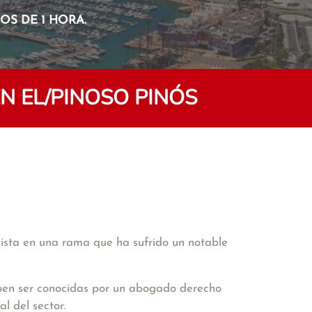
S DE 1 HORA.
 EL/PINOSO PINÓS
alista en una rama que ha sufrido un notable
deben ser conocidas por un abogado derecho
l del sector.