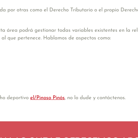
a por otras como el Derecho Tributario o el propio Derecho
ta área podrá gestionar todas variables existentes en la re
ión al que pertenece. Hablamos de aspectos como:
cho deportivo
el/Pinoso Pinós
, no lo dude y contáctenos.