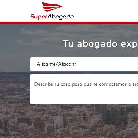
Tu abogado expe
Alicante/Alacant