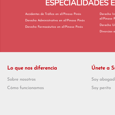
ESPECIALIDADES 
Accidentes de Tráfico en el/Pinoso Pinós
Derecho In
el/Pinoso 
Derecho Administrativo en el/Pinoso Pinós
Derecho Farmacéutico en el/Pinoso Pinós
D
Lo que nos diferencia
Únete a 
Sobre nosotros
Soy abogad
Cómo funcionamos
Soy perito