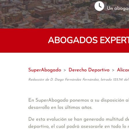
Un abogad
ABOGADOS EXPERT
SuperAbogado
>
Derecho Deportivo
>
Alica
Redacción de D. Diego Fernández Fernández, letrado 125.741 del
En SuperAbogado ponemos a su disposición a
desarrollo en los últimos años.
De esta evolución se han generado multitud de
deportivo, el cual podrá asesorarle en todo lo r