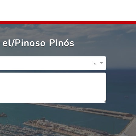
 el/Pinoso Pinós
×