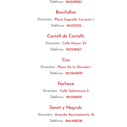
Teléfono:
965690061
Benifallim
Dirección:
Plaza Sagrado Corazón 1
Teléfono:
965513152
Castell de Castells
Dirección:
Calle Mayor 25
Teléfono:
965518067
Cox
Dirección:
Plaza De la Glorieta 1
Teléfono:
965360000
Facheca
Dirección:
Calle Salamanca 2
Teléfono:
965518002
Sanet y Negrals
Dirección:
Avenida Ayuntamiento 18
Teléfono:
966408208