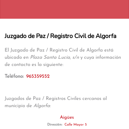
Juzgado de Paz / Registro Civil de Algorfa
El Juzgado de Paz / Registro Civil de Algorfa está
ubicado en
Plaza Santa Lucía, s/n
y cuya información
de contacto es la siguiente:
Teléfono:
965359552
Juzgados de Paz / Registros Civiles cercanos al
municipio de
Algorfa
:
Aigües
Dirección:
Calle Mayor 5