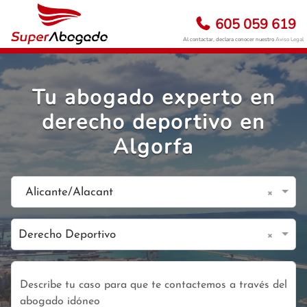
605 059 619
Al contactar, declara conocer nuestro
Aviso Legal
Tu abogado experto en
derecho deportivo en
Algorfa
×
Alicante/Alacant
×
Derecho Deportivo