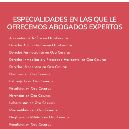
ESPECIALIDADES EN LAS QUE LE
OFRECEMOS ABOGADOS EXPERTOS
Accidentes de Tráfico en Oza-Cesuras
Derecho Administrativo en Oza-Cesuras
Derecho Farmacéutico en Oza-Cesuras
Derecho Inmobiliario y Propiedad Horizontal en Oza-Cesuras
Derecho Urbanístico en Oza-Cesuras
Divorcios en Oza-Cesuras
Extranjería en Oza-Cesuras
Fiscalistas en Oza-Cesuras
Herencias en Oza-Cesuras
Laboralistas en Oza-Cesuras
Mercantilistas en Oza-Cesuras
Negligencias Médicas en Oza-Cesuras
Penalistas en Oza-Cesuras